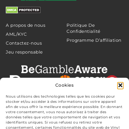
A propos de nous
Politique De
Confidentialité
AML/KYC
Programme D’affiliation
Contactez-nous
Jeu responsable
Cookies
Nous utilisons des technologies telles que les cookies pour
stocker et/ou accéder à des informations sur votre appareil
afin de vous offrir la meilleure expérience possible. En donnant
votre consentement, vous nous autorisez à traiter des
données telles que votre comportement de navigation et vos
identifiants uniques. Si vous refusez ou retirez votre
consentement, certaines fonctionnalités du site web de Vinyl