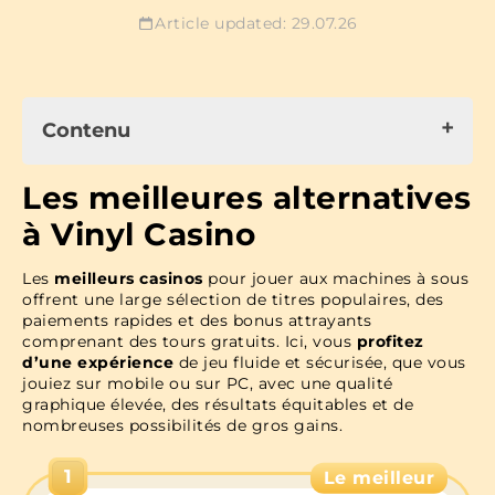
Article updated: 29.07.26
Contenu
Les meilleures alternatives à Vinyl Casino
Les meilleures alternatives
à Vinyl Casino
Les
meilleurs casinos
pour jouer aux machines à sous
offrent une large sélection de titres populaires, des
paiements rapides et des bonus attrayants
comprenant des tours gratuits. Ici, vous
profitez
d’une expérience
de jeu fluide et sécurisée, que vous
jouiez sur mobile ou sur PC, avec une qualité
graphique élevée, des résultats équitables et de
nombreuses possibilités de gros gains.
1
Le meilleur