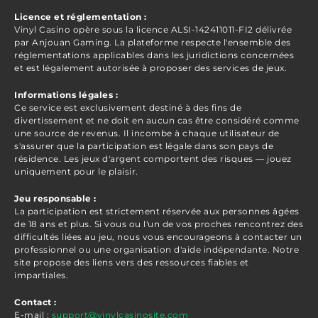
Licence et réglementation :
Vinyl Casino opère sous la licence ALSI-142411011-FI2 délivrée
par Anjouan Gaming. La plateforme respecte l'ensemble des
réglementations applicables dans les juridictions concernées
et est légalement autorisée à proposer des services de jeux.
Informations légales :
Ce service est exclusivement destiné à des fins de
divertissement et ne doit en aucun cas être considéré comme
une source de revenus. Il incombe à chaque utilisateur de
s'assurer que la participation est légale dans son pays de
résidence. Les jeux d'argent comportent des risques — jouez
uniquement pour le plaisir.
Jeu responsable :
La participation est strictement réservée aux personnes âgées
de 18 ans et plus. Si vous ou l'un de vos proches rencontrez des
difficultés liées au jeu, nous vous encourageons à contacter un
professionnel ou une organisation d'aide indépendante. Notre
site propose des liens vers des ressources fiables et
impartiales.
Contact :
E-mail :
support@vinylcasinosite.com