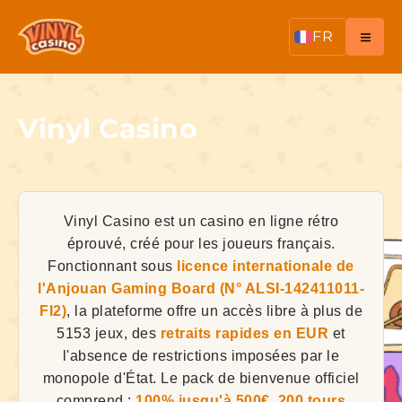
FR
Vinyl Casino
Vinyl Casino est un casino en ligne rétro
éprouvé, créé pour les joueurs français.
Fonctionnant sous
licence internationale de
l'Anjouan Gaming Board (N° ALSI-142411011-
FI2)
, la plateforme offre un accès libre à plus de
5153 jeux, des
retraits rapides en EUR
et
l'absence de restrictions imposées par le
monopole d'État. Le pack de bienvenue officiel
comprend :
100% jusqu'à 500€, 200 tours