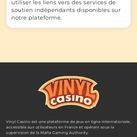
utiliser les liens vers des services de
soutien indépendants disponibles sur
notre plateforme.
Vinyl Casino est une plateforme de jeux en ligne internationale,
accessible aux utilisateurs en France et opérant sous la
supervision de la Malta Gaming Authority.