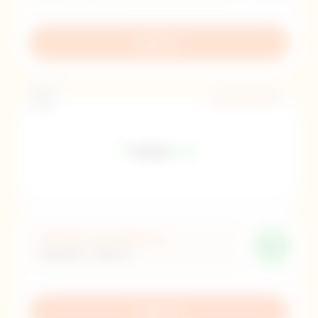
Spielen
5
Sicherheit
Willkommensbonus
9.6
€15 000 + 300 FS
Spielen