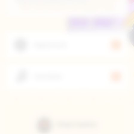
500€, 200 Freispiele und 1 Bonus Crab
!
Registrieren
Anmelden
Vinyl Casino