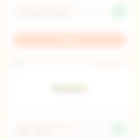
Willkommensbonus
9.8
biz zu 1500 € + 200 FS
Spielen
4
Sicherheit
Willkommensbonus
9.7
€600 + 200 FS